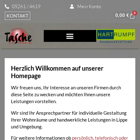
05261 / 4619
Mein Konto
0
0,00
€
KONTAKT
Herzlich Willkommen auf unserer
Homepage
Wir freuen uns, Ihr Interesse an unseren Firmen durch
diese Seite zu wecken und möchten Ihnen unsere
Leistungen vorstellen.
Wir sind Ihr Ansprechpartner für individuelle Gestaltung
Ihrer Wohnräume und handwerkliche Leistungen in Lippe
und Umgebung.
Für weitere Informationen ob
persönlich, telefonisch oder