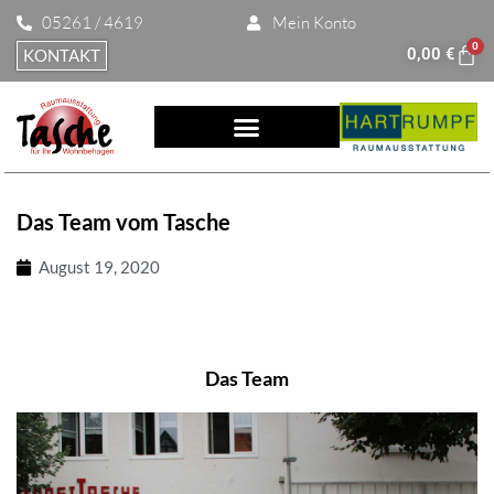
05261 / 4619
Mein Konto
0
0,00
€
KONTAKT
Das Team vom Tasche
August 19, 2020
Das Team