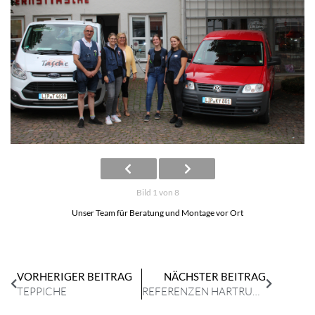
Bild 1 von 8
Unser Team für Beratung und Montage vor Ort
VORHERIGER BEITRAG
NÄCHSTER BEITRAG
TEPPICHE
REFERENZEN HARTRUMPF