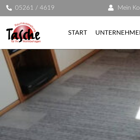
05261 / 4619
Mein Ko
START
UNTERNEHME