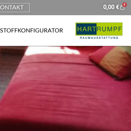
0
0,00
€
KONTAKT
STOFFKONFIGURATOR