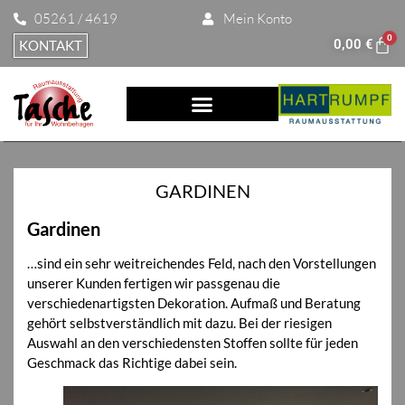
05261 / 4619
Mein Konto
0
0,00
€
KONTAKT
GARDINEN
Gardinen
…sind ein sehr weitreichendes Feld, nach den Vorstellungen
unserer Kunden fertigen wir passgenau die
verschiedenartigsten Dekoration. Aufmaß und Beratung
gehört selbstverständlich mit dazu. Bei der riesigen
Auswahl an den verschiedensten Stoffen sollte für jeden
Geschmack das Richtige dabei sein.