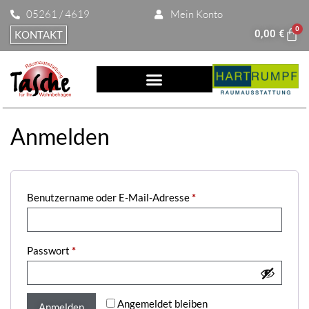
05261 / 4619
Mein Konto
0
0,00
€
KONTAKT
Anmelden
Benutzername oder E-Mail-Adresse
*
Passwort
*
Angemeldet bleiben
Anmelden