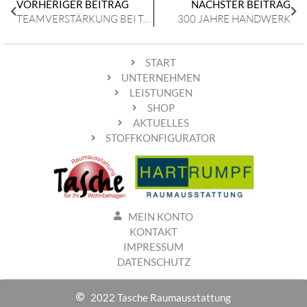
VORHERIGER BEITRAG
NÄCHSTER BEITRAG
TEAMVERSTÄRKUNG BEI TASCHE RAUMAUSSTATTUNG
300 JAHRE HANDWERK
START
UNTERNEHMEN
LEISTUNGEN
SHOP
AKTUELLES
STOFFKONFIGURATOR
MEIN KONTO
KONTAKT
IMPRESSUM
DATENSCHUTZ
2022 Tasche Raumausstattung