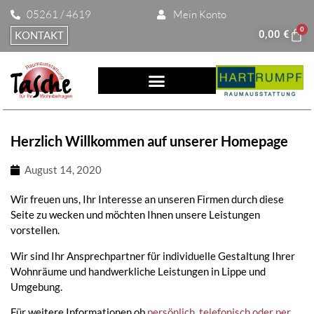
05261 / 4619
Mein Konto
0
0,00
€
KONTAKT
Herzlich Willkommen auf unserer Homepage
August 14, 2020
Wir freuen uns, Ihr Interesse an unseren Firmen durch diese
Seite zu wecken und möchten Ihnen unsere Leistungen
vorstellen.
Wir sind Ihr Ansprechpartner für individuelle Gestaltung Ihrer
Wohnräume und handwerkliche Leistungen in Lippe und
Umgebung.
Für weitere Informationen ob
persönlich, telefonisch oder per