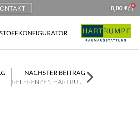
0
ONTAKT
0,00
€
STOFFKONFIGURATOR
AG
NÄCHSTER BEITRAG
REFERENZEN HARTRUMPF