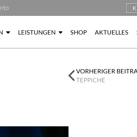
nto
K
N
LEISTUNGEN
SHOP
AKTUELLES
VORHERIGER BEITR
TEPPICHE