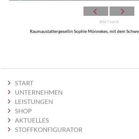
Bild 7 von 8
Raumaustattergesellin Sophie Mönnekes, mit dem Schwe
START
UNTERNEHMEN
LEISTUNGEN
SHOP
AKTUELLES
STOFFKONFIGURATOR