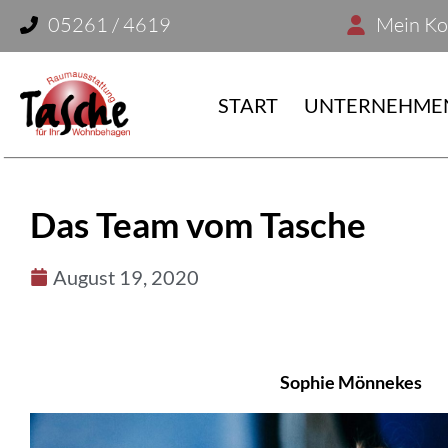
05261 / 4619
Mein Ko
START
UNTERNEHME
Das Team vom Tasche
August 19, 2020
Sophie Mönnekes